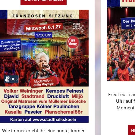
Freut euch 
Uhr
auf 
Momente
Wie immer erlebt ihr eine bunte, immer
H