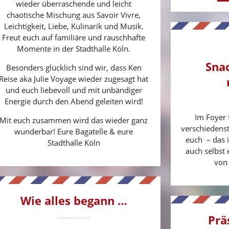
wieder überraschende und leicht
chaotische Mischung aus Savoir Vivre,
Leichtigkeit, Liebe, Kulinarik und Musik.
Freut euch auf familiäre und rauschhafte
Momente in der Stadthalle Köln.
Snac
Besonders glücklich sind wir, dass Ken
Reise aka Julie Voyage wieder zugesagt hat
und euch liebevoll und mit unbändiger
Energie durch den Abend geleiten wird!
Im Foyer 
Mit euch zusammen wird das wieder ganz
verschiedenst
wunderbar! Eure Bagatelle & eure
euch – das i
Stadthalle Köln
auch selbst
von
Wie alles begann …
Prä