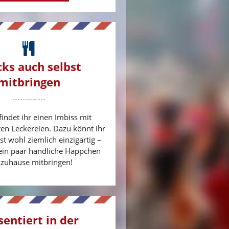
ks auch selbst
mitbringen
findet ihr einen Imbiss mit
en Leckereien. Dazu könnt ihr
st wohl ziemlich einzigartig –
 ein paar handliche Häppchen
 zuhause mitbringen!
sentiert in der