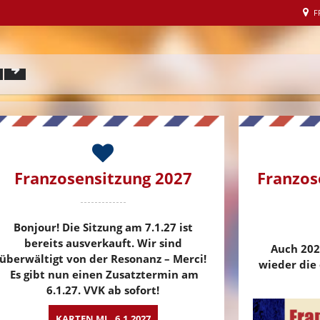
F
Franzosensitzung 2027
Franzos
Bonjour! Die Sitzung am 7.1.27 ist
bereits ausverkauft. Wir sind
Auch 202
überwältigt von der Resonanz – Merci!
wieder die 
Es gibt nun einen Zusatztermin am
6.1.27. VVK ab sofort!
KARTEN MI., 6.1.2027